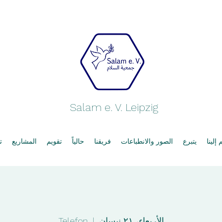
Salam e. V. Leipzig
إلينا
يتبرع
الصور والانطباعات
فريقنا
حالياً
تقويم
المشاريع
ت
الأربعاء، ٢١ نيسان
  |  
Telefon