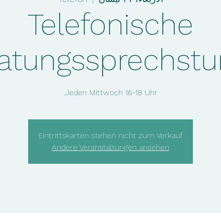
Telefonische
atungssprechst
Jeden Mittwoch 16-18 Uhr.
Eintrittskarten stehen nicht zum Verkauf
Andere Veranstaltungen ansehen