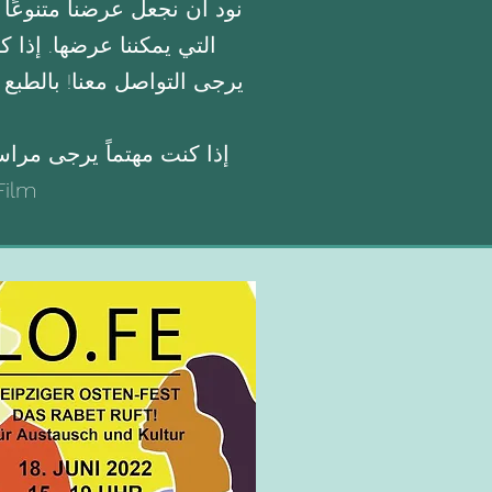
نود أن نجعل عرضنا متنوعًا 
التي يمكننا عرضها. إذا
يرجى التواصل معنا! بالطب
إذا كنت مهتماً يرجى مراسلتنا حتى تاريخ 022
Film