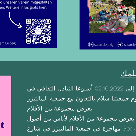
يوافق من .19.09.2022 إلى 02.10.2022 أسبوعا التبادل الثقافي في
م جمعيتنا سلام بالتعاون مع جمعية المالتيزر
بعرض مجموعة من الأفلام
23.09.20 سنقوم بعرض مجموعة من الأفلام لأناس من أصول
Gorki-Straße 120