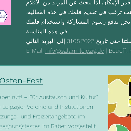
قدر الإمكان لذا نبحث عن المزيد من الأفلام
 كنت ترغب في تقديم فلمك في هذه الفعالية،
ع نحن ندفع رسوم المشاركة واستخدام فلمك
في هذه المناسبة
31.08.2 إلى البريد التالي
E-Mail:
info@salam-leipzig.de
| Betreff: 
 Osten-Fest
et ruft! – Für Austausch und Kultur“
Leipziger Vereine und Institutionen
ützungs- und Freizeitangebote im
egnungsfestes im Rabet vorgestellt.