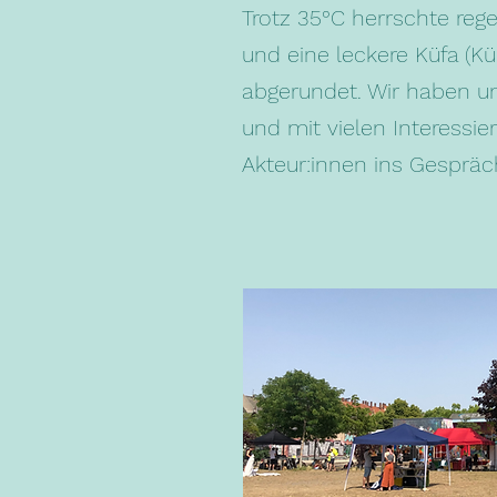
Trotz 35°C herrschte reg
und eine leckere Küfa (K
abgerundet. Wir haben un
und mit vielen Interessie
Akteur:innen ins Gespr