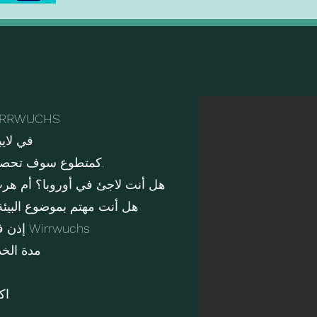
مشروع UCHS
في لاي
كمتطوع سوف تحصل على الإقامة ومصروف الجيب.
هل أنت لاجئ في أوروبا؟ أم هرب 
هل أنت مهتم بموضوع البيئ
إذن فالحديقة العملية مناسبة لك تمامًا Wirrwuchs
مدة الخدمة ا
اك