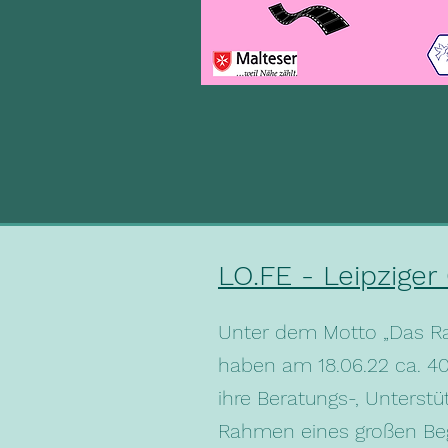
LO.FE - Leipziger
Unter dem Motto „Das Rab
haben am 18.06.22 ca. 40 
ihre Beratungs-, Unterst
Rahmen eines großen Beg