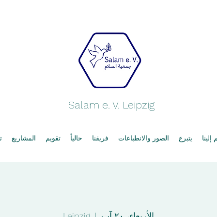
Salam e. V. Leipzig
إلينا
يتبرع
الصور والانطباعات
فريقنا
حالياً
تقويم
المشاريع
ت
الأربعاء، ٢٠ آب
  |  
Leipzig