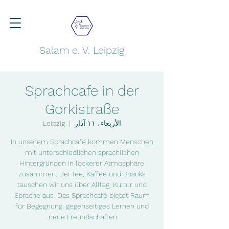
Salam e. V. Leipzig
Sprachcafe in der
Gorkistraße
الأربعاء، ١١ آذار
  |  
Leipzig
In unserem Sprachcafé kommen Menschen
mit unterschiedlichen sprachlichen
Hintergründen in lockerer Atmosphäre
zusammen. Bei Tee, Kaffee und Snacks
tauschen wir uns über Alltag, Kultur und
Sprache aus. Das Sprachcafé bietet Raum
für Begegnung, gegenseitiges Lernen und
neue Freundschaften.