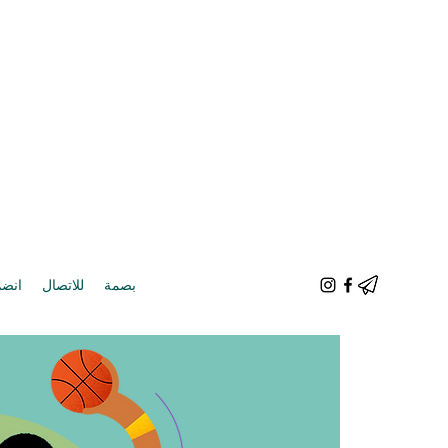
إلينا
للاتصال
بصمة