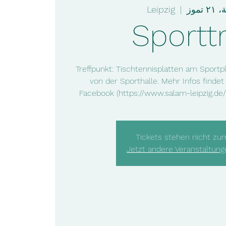
Leipzig
  |  
الجم
Sporttr
Treffpunkt: Tischtennisplatten am Sport
von der Sporthalle. Mehr Infos findet
Facebook (https://www.salam-leipzig.de
Tickets stehen nicht zu
Jetzt andere Veranstaltun