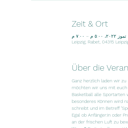
Zeit & Ort
٧: م
Leipzig, Rabet, 04315 Leipz
Über die Veran
Ganz herzlich laden wir zu
möchten wir uns mit euch t
Basketball alle Sportarten 
besonderes Können wird nat
schreibt und im Betreff "Spo
Egal ob Anfänger:in oder Pro
an der frischen Luft zu be