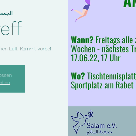
الجمعة، ١٥ 
eff
hen Luft! Kommt vorbei!
ossen
sehen