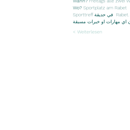
Wann?
 Freitags alle zwei 
Wo? 
Sportplatz am Rabet
Sporttreff في حديقة  Rabet. نود مقابلتكم في ظهر كل ثاني يوم جمعة في الشهر ل لعب العاب رياضية في الهواء الطلق من 
Weiterlesen >