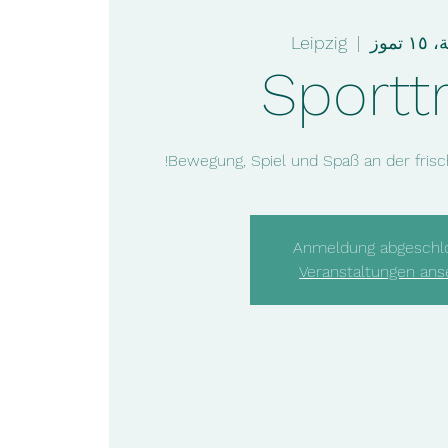
تموز
  |  
Leipzig
Sporttr
Bewegung, Spiel und Spaß an der frisc
Anmeldung abgeschl
Veranstaltungen an