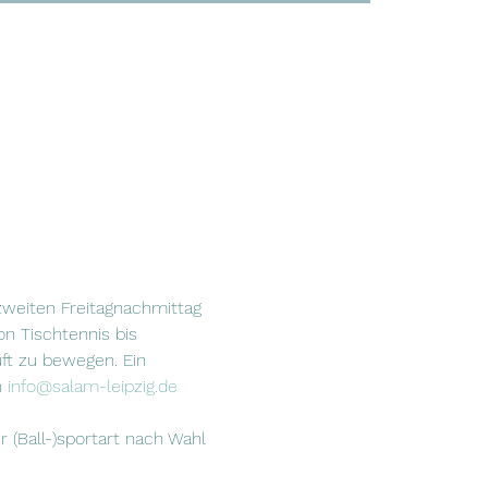
zweiten Freitagnachmittag 
n Tischtennis bis 
uft zu bewegen. Ein 
 
info@salam-leipzig.de
r (Ball-)sportart nach Wahl 