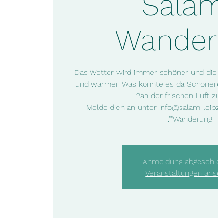
Sala
Wander
Das Wetter wird immer schöner und die 
und wärmer. Was könnte es da Schönere
Melde dich an unter info@salam-leipz
"Wanderung".
Anmeldung abgeschl
Veranstaltungen an