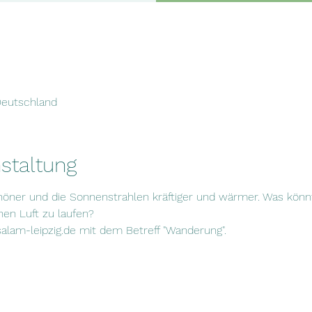
 Deutschland
staltung
öner und die Sonnenstrahlen kräftiger und wärmer. Was könn
hen Luft zu laufen?
alam-leipzig.de mit dem Betreff "Wanderung". 