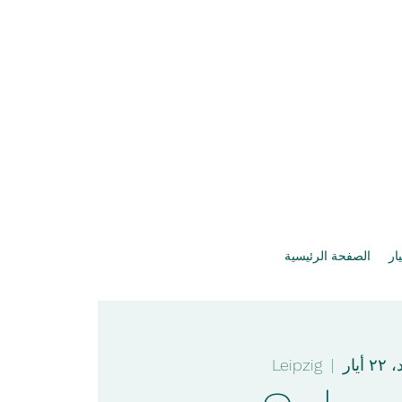
يار
الصفحة الرئيسية
 أيار
  |  
Leipzig