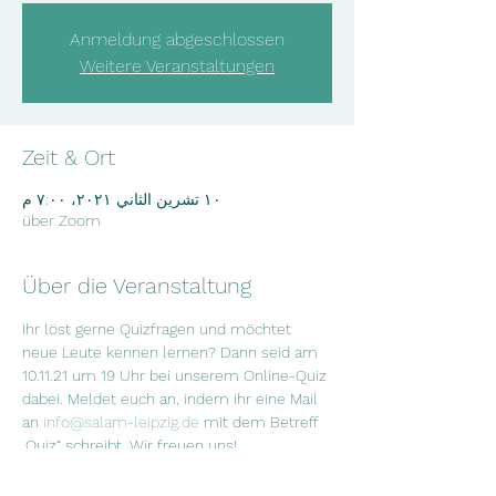
Anmeldung abgeschlossen
Weitere Veranstaltungen
Zeit & Ort
١٠ تشرين الثاني ٢٠٢١، ٧:٠٠ م
über Zoom
Über die Veranstaltung
Ihr löst gerne Quizfragen und möchtet 
neue Leute kennen lernen? Dann seid am 
10.11.21 um 19 Uhr bei unserem Online-Quiz 
dabei. Meldet euch an, indem ihr eine Mail 
an 
info@salam-leipzig.de
 mit dem Betreff 
„Quiz“ schreibt. Wir freuen uns!
هل تحبون حل الألغاز والتعرف على أشخاص 
جدد؟ إذاً كونوا معنا يوم 10.11.21 الساعة السابعة 