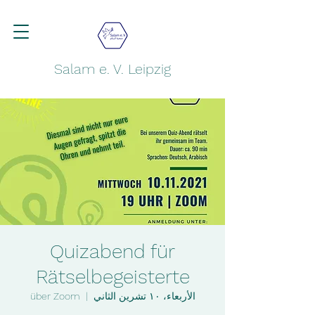
Salam e. V. Leipzig
Quizabend für
Rätselbegeisterte
الأربعاء، ١٠ تشرين الثاني
  |  
über Zoom