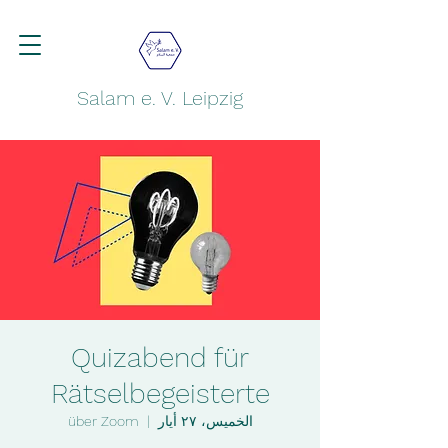
Salam e. V. Leipzig
Quizabend für
Rätselbegeisterte
الخميس، ٢٧ أيار
  |  
über Zoom