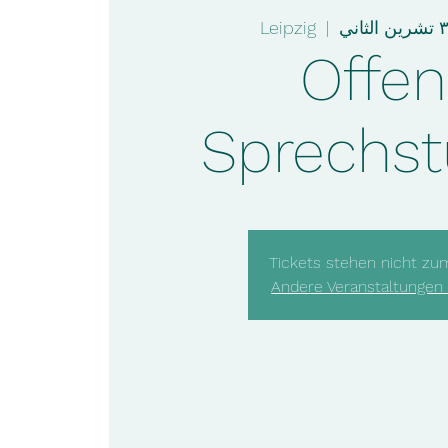
Leipzig
  |  
Offe
Sprechs
Tickets stehen nicht zu
Andere Veranstaltungen