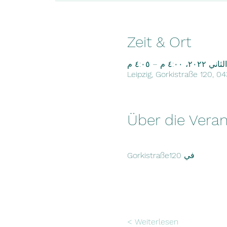
Zeit & Ort
Leipzig, Gorkistraße 120, 0
Über die Veran
Gorkistraße120 في
Weiterlesen >