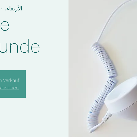
الأربعاء، ٣٠ تشرين الثاني
ne
tunde
m Verkauf
 ansehen