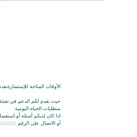
الأوقات المتاحة للإستشارةنق
حيث نقدم لكم الدعم في تعبئة 
متطلبات الحياة اليومية
اذا كان لديكم أسئلة أو استفس
أو الاتصال على الرقم 01773220292 info@salam-leipzig.de