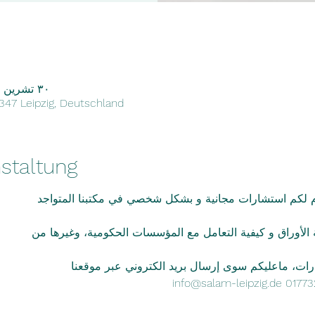
٣٠ تشرين الثاني ٢٠٢٢، ٤:٠٠ م – ٤:٠٥ م
4347 Leipzig, Deutschland
staltung
دم لكم استشارات مجانية و بشكل شخصي في مكتبنا المتواجد
الأوراق و كيفية التعامل مع المؤسسات الحكومية، وغيرها من
ارات، ماعليكم سوى إرسال بريد الكتروني عبر موقعنا