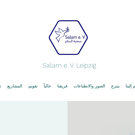
Salam e. V. Leipzig
إلينا
يتبرع
الصور والانطباعات
فريقنا
حالياً
تقويم
المشاريع
ت