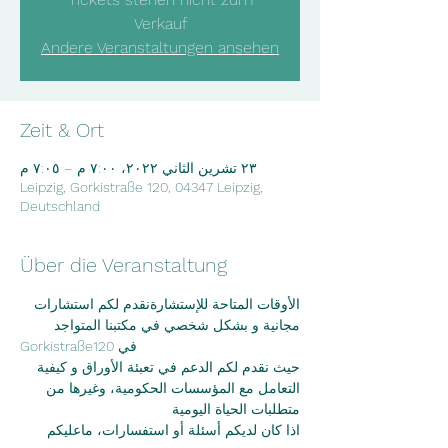
Verkauf
Andere Veranstaltungen ansehen
Zeit & Ort
٢٣ تشرين الثاني ٢٠٢٢، ٧:٠٠ م – ٧:٠٥ م
Leipzig, Gorkistraße 120, 04347 Leipzig,
Deutschland
Über die Veranstaltung
الأوقات المتاحة للإستشارةنقدم لكم استشارات 
مجانية و بشكل شخصي في مكتبنا المتواجد
Gorkistraße120 في
حيث نقدم لكم الدعم في تعبئة الأوراق و كيفية 
التعامل مع المؤسسات الحكومية، وغيرها من
متطلبات الحياة اليومية
اذا كان لديكم أسئلة أو استفسارات، ماعليكم 