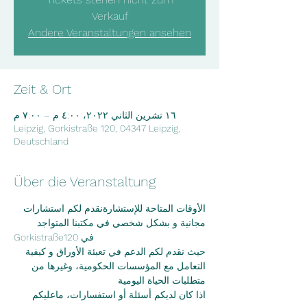
Verkauf
Andere Veranstaltungen ansehen
Zeit & Ort
١٦ تشرين الثاني ٢٠٢٢، ٤:٠٠ م – ٧:٠٠ م
Leipzig, Gorkistraße 120, 04347 Leipzig,
Deutschland
Über die Veranstaltung
الأوقات المتاحة للإستشارةنقدم لكم استشارات 
مجانية و بشكل شخصي في مكتبنا المتواجد
Gorkistraße120 في
حيث نقدم لكم الدعم في تعبئة الأوراق و كيفية 
التعامل مع المؤسسات الحكومية، وغيرها من
متطلبات الحياة اليومية
اذا كان لديكم أسئلة أو استفسارات، ماعليكم 