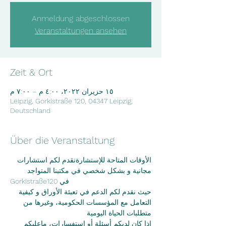
Anmeldung abgeschlossen
Veranstaltungen ansehen
Zeit & Ort
١٥ حزيران ٢٠٢٢، ٤:٠٠ م – ٧:٠٠ م
Leipzig, Gorkistraße 120, 04347 Leipzig,
Deutschland
Über die Veranstaltung
الأوقات المتاحة للإستشارةنقدم لكم استشارات 
مجانية و بشكل شخصي في مكتبنا المتواجد
Gorkistraße120 في
حيث نقدم لكم الدعم في تعبئة الأوراق و كيفية 
التعامل مع المؤسسات الحكومية، وغيرها من
متطلبات الحياة اليومية
اذا كان لديكم أسئلة أو استفسارات، ماعليكم 