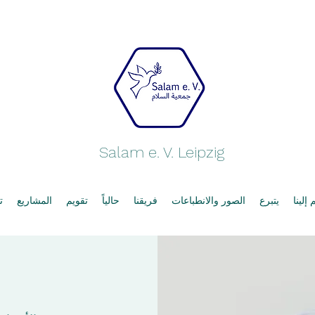
Salam e. V. Leipzig
إلينا
يتبرع
الصور والانطباعات
فريقنا
حالياً
تقويم
المشاريع
ت