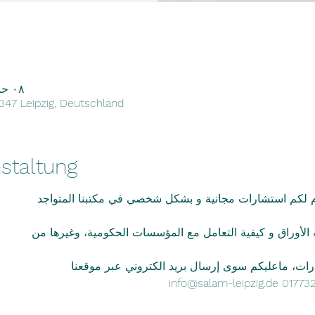
٠٨ حزيران ٢٠٢٢، ٤:٠٠ م – ٧:٠٠ م
4347 Leipzig, Deutschland
staltung
دم لكم استشارات مجانية و بشكل شخصي في مكتبنا المتواجد
الأوراق و كيفية التعامل مع المؤسسات الحكومية، وغيرها من
ارات، ماعليكم سوى إرسال بريد الكتروني عبر موقعنا