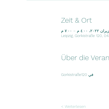
Zeit & Ort
Leipzig, Gorkistraße 120, 0
Über die Veran
Gorkistraße120 في
Weiterlesen >