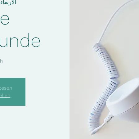
الأربعاء، ٠٨ حزير
ne
tunde
ch
ossen
sehen