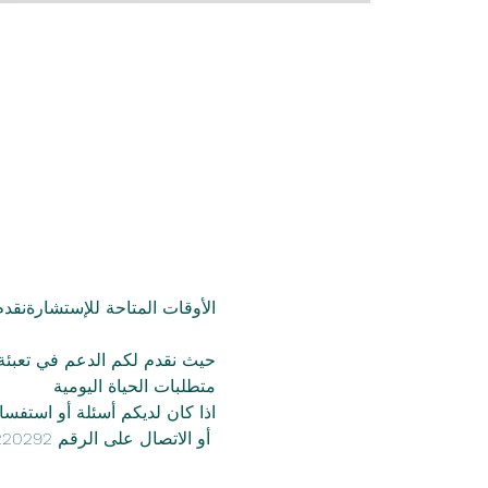
الأوقات المتاحة للإستشارةنق
حيث نقدم لكم الدعم في تعبئة 
متطلبات الحياة اليومية
اذا كان لديكم أسئلة أو استفس
 أو الاتصال على الرقم 01773220292 info@salam-leipzig.de