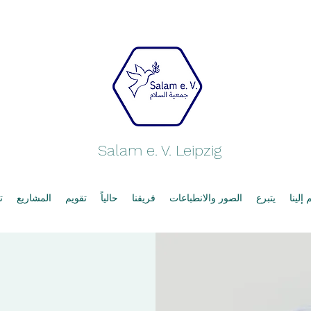
Salam e. V. Leipzig
إلينا
يتبرع
الصور والانطباعات
فريقنا
حالياً
تقويم
المشاريع
ت