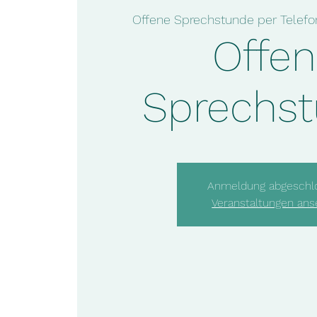
Offe
Sprechs
Anmeldung abgeschl
Veranstaltungen an