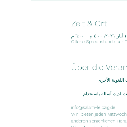
Zeit & Ort
 ٤:٠٠ م – ٦:٠٠ م
Offene Sprechstunde per T
Über die Veran
اللغوية الأخرى.
لب أو إذا كانت لديك أسئلة باستخدام 
info@salam-leipzig.de
Wir  bieten jeden Mittwoc
anderen sprachlichen Hera