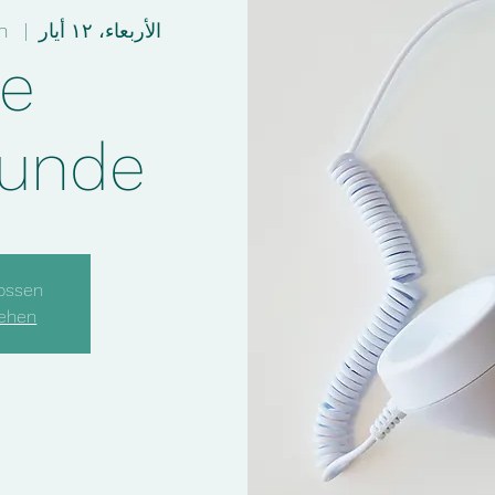
الأربعاء، ١٢ أيار
  |  
Offene Sprechstunde per Telefon
ne
tunde
ossen
sehen