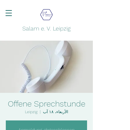
Salam e. V. Leipzig
Offene Sprechstunde
الأربعاء، ١٨ آب
  |  
Leipzig
Anmeldung abgeschlossen