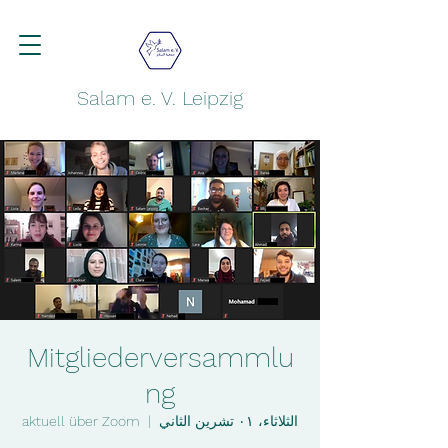
Salam e. V. Leipzig
Mitgliederversammlu
ng
الثلاثاء، ٠١ تشرين الثاني
  |  
aktuell über Zoom