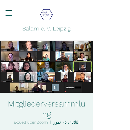
Salam e. V. Leipzig
Mitgliederversammlu
ng
الثلاثاء، ٠٥ تموز
  |  
aktuell über Zoom