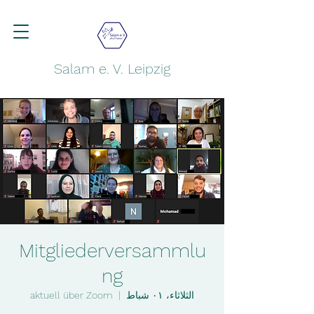
Salam e. V. Leipzig
Mitgliederversammlu
ng
الثلاثاء، ٠١ شباط
  |  
aktuell über Zoom