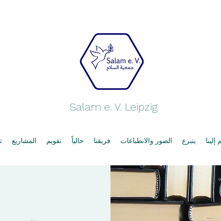
Salam e. V. Leipzig
إلينا
يتبرع
الصور والانطباعات
فريقنا
حالياً
تقويم
المشاريع
ت