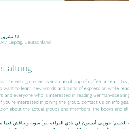
١٤ تشرين الأول ٢٠٢٢، ٦:٠٠ م – ٧:٣٠ م
4347 Leipzig, Deutschland
staltung
d interesting stories over a casual cup of coffee or tea.  This 
 want to learn new words and turns of expression while read
rs and everyone who is interested in reading German-speaking 
f you're interested in joining the group, contact us on info@sa
tion about the actual groups and members, the books and all r
ة للجسم" جوزيف أديسون في نادي القراءة نقرأ سوية ونتناقش فيما بي