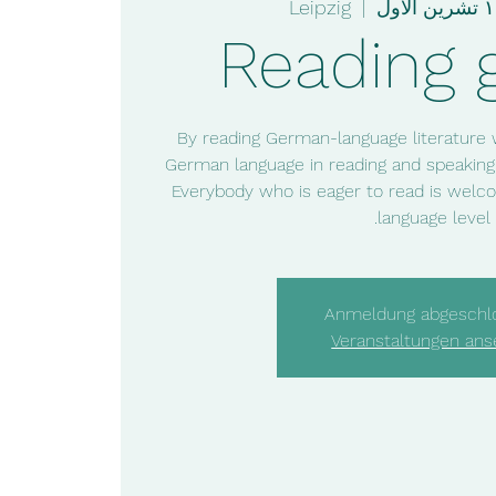
Leipzig
  |  
Reading 
By reading German-language literature 
German language in reading and speaking
Everybody who is eager to read is welco
language level.
Anmeldung abgeschl
Veranstaltungen an