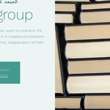
الجمعة، ١٤ تشرين الأول
group
we want to practice the
 in a relaxed atmosphere.
me, independent of their
ossen
sehen