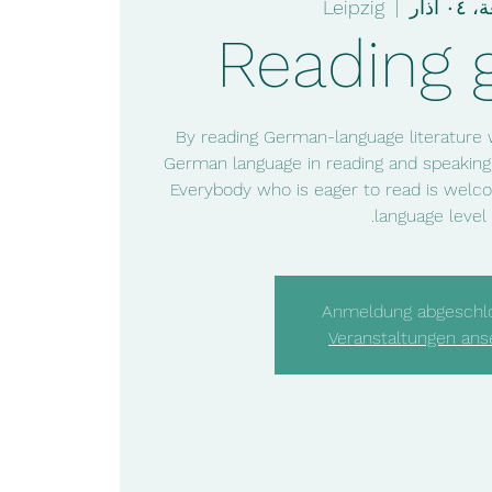
 آذار
  |  
Leipzig
Reading 
By reading German-language literature 
German language in reading and speaking
Everybody who is eager to read is welco
language level.
Anmeldung abgeschl
Veranstaltungen an