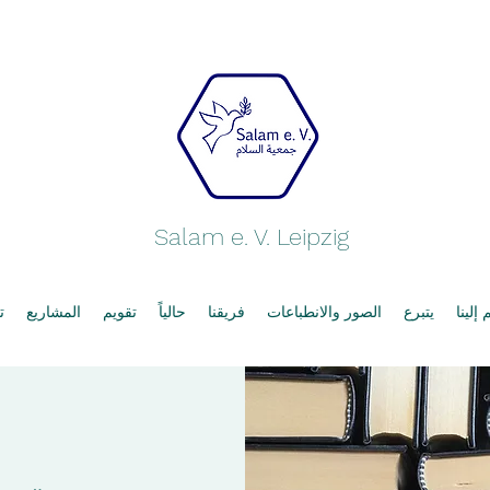
Salam e. V. Leipzig
إلينا
يتبرع
الصور والانطباعات
فريقنا
حالياً
تقويم
المشاريع
ت