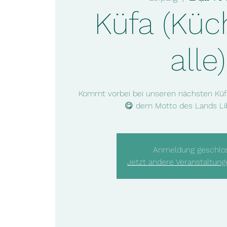
Küfa (Küc
alle)
Kommt vorbei bei unseren nächsten Küfa
dem Motto des Lands Liby
Anmeldung geschlo
Jetzt andere Veranstaltun