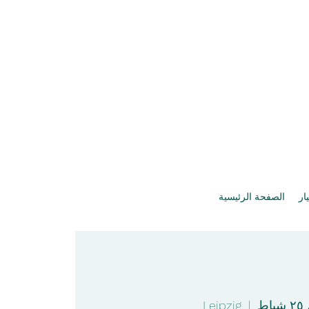
يار
الصفحة الرئيسية
اط
  |  
Leipzig