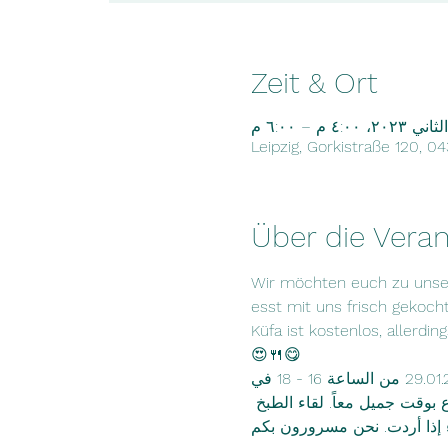
Zeit & Ort
Leipzig, Gorkistraße 120, 0
Über die Veran
Wir möchten euch zu unsere
esst mit uns frisch gekocht
Küfa ist kostenlos, allerd
😍🍴😋

نحن جمعية سلام ندعوكم للمشاركة في لقاء الطبخ يوم الأحد 29.01.2019 من الساعة 16 - 18 في Gorkistrasse 120. سنقوم بطبخ 
بوقت جميل معاً. لقاء الطبخ 