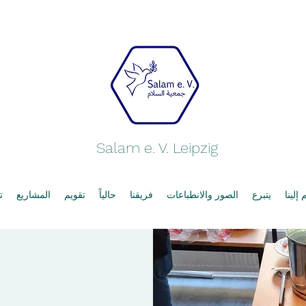
Salam e. V. Leipzig
إلينا
يتبرع
الصور والانطباعات
فريقنا
حالياً
تقويم
المشاريع
ت