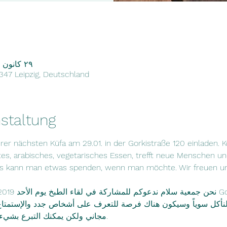
٢٩ كانون الثاني ٢٠٢٣، ٤:٠٠ م – ٦:٠٠ م
4347 Leipzig, Deutschland
staltung
r nächsten Küfa am 29.01. in der Gorkistraße 120 einladen. K
es, arabisches, vegetarisches Essen, trefft neue Menschen und
ings kann man etwas spenden, wenn man möchte. Wir freuen uns
 لنأكل سوياً وسيكون هناك فرصة للتعرف على أشخاص جدد والإستمتاع 