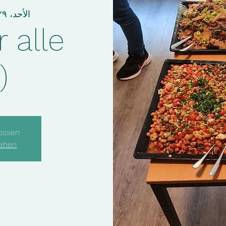
الأحد، ٢٩ كانون الثاني
 alle
)
ossen
sehen