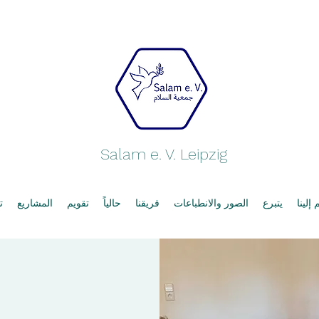
Salam e. V. Leipzig
إلينا
يتبرع
الصور والانطباعات
فريقنا
حالياً
تقويم
المشاريع
ت