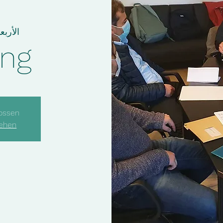
الأربعاء، ٥
ung
ossen
sehen