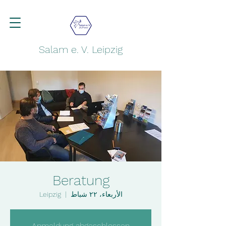
Salam e. V. Leipzig
Beratung
الأربعاء، ٢٢ شباط
  |  
Leipzig
Anmeldung abgeschlossen