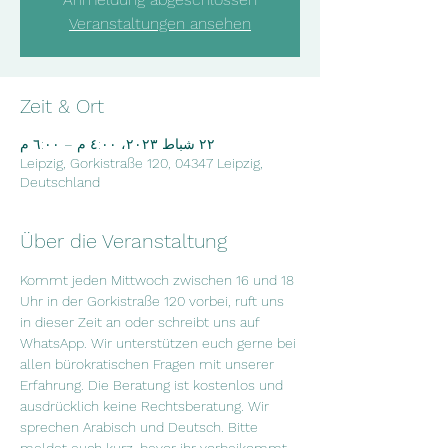
Veranstaltungen ansehen
Zeit & Ort
٢٢ شباط ٢٠٢٣، ٤:٠٠ م – ٦:٠٠ م
Leipzig, Gorkistraße 120, 04347 Leipzig,
Deutschland
Über die Veranstaltung
Kommt jeden Mittwoch zwischen 16 und 18 
Uhr in der Gorkistraße 120 vorbei, ruft uns 
in dieser Zeit an oder schreibt uns auf 
WhatsApp. Wir unterstützen euch gerne bei 
allen bürokratischen Fragen mit unserer 
Erfahrung. Die Beratung ist kostenlos und 
ausdrücklich keine Rechtsberatung. Wir 
sprechen Arabisch und Deutsch. Bitte 