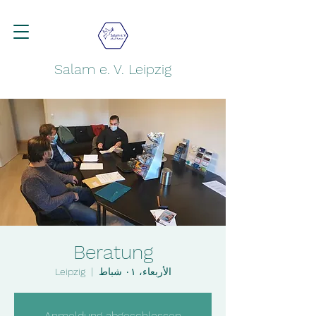
Salam e. V. Leipzig
Beratung
الأربعاء، ٠١ شباط
  |  
Leipzig
Anmeldung abgeschlossen