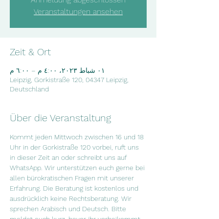
Veranstaltungen ansehen
Zeit & Ort
٠١ شباط ٢٠٢٣، ٤:٠٠ م – ٦:٠٠ م
Leipzig, Gorkistraße 120, 04347 Leipzig,
Deutschland
Über die Veranstaltung
Kommt jeden Mittwoch zwischen 16 und 18 
Uhr in der Gorkistraße 120 vorbei, ruft uns 
in dieser Zeit an oder schreibt uns auf 
WhatsApp. Wir unterstützen euch gerne bei 
allen bürokratischen Fragen mit unserer 
Erfahrung. Die Beratung ist kostenlos und 
ausdrücklich keine Rechtsberatung. Wir 
sprechen Arabisch und Deutsch. Bitte 