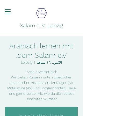
Salam e. V. Leipzig
Arabisch lernen mit
dem Salam e.V.
الاثنين، ١٦ شباط
  |  
Leipzig
Wir bieten Kurse in unterschiedlichen
sprachlichen Niveaus an. (Anfänger (A1),
Mittelstufe (A2) und Fortgeschritten). Teile
uns gerne vorab mit, wie du dich selbst
einstufen würdest.
Anmeldung geschlossen