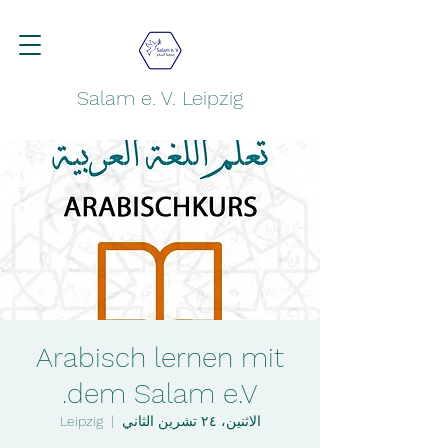
Salam e. V. Leipzig
Arabisch lernen mit
dem Salam e.V.
الاثنين، ٢٤ تشرين الثاني
  |  
Leipzig