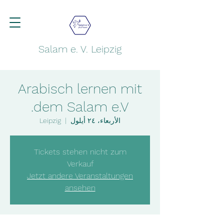
Salam e. V. Leipzig
Arabisch lernen mit
dem Salam e.V.
الأربعاء، ٢٤ أيلول
  |  
Leipzig
Tickets stehen nicht zum
Verkauf
Jetzt andere Veranstaltungen
ansehen