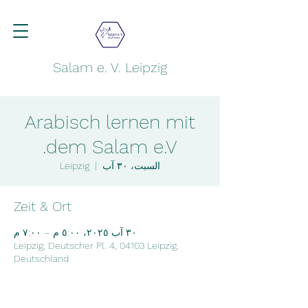
Salam e. V. Leipzig
Arabisch lernen mit
dem Salam e.V.
السبت، ٣٠ آب
  |  
Leipzig
Zeit & Ort
٣٠ آب ٢٠٢٥، ٥:٠٠ م – ٧:٠٠ م
Leipzig, Deutscher Pl. 4, 04103 Leipzig,
Deutschland