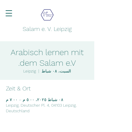
Salam e. V. Leipzig
Arabisch lernen mit
dem Salam e.V.
السبت، ٠٨ شباط
  |  
Leipzig
Zeit & Ort
٠٨ شباط ٢٠٢٥، ٥:٠٠ م – ٧:٠٠ م
Leipzig, Deutscher Pl. 4, 04103 Leipzig,
Deutschland