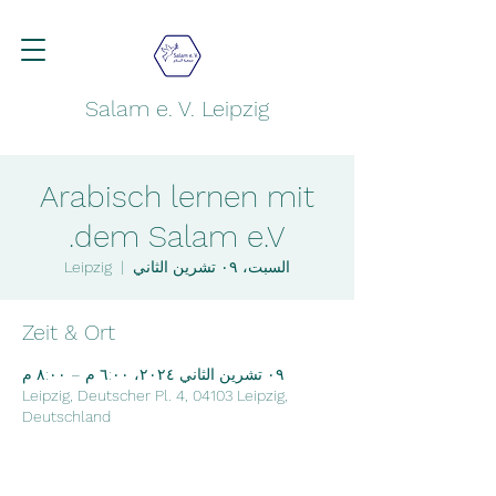
Salam e. V. Leipzig
Arabisch lernen mit
dem Salam e.V.
السبت، ٠٩ تشرين الثاني
  |  
Leipzig
Zeit & Ort
٠٩ تشرين الثاني ٢٠٢٤، ٦:٠٠ م – ٨:٠٠ م
Leipzig, Deutscher Pl. 4, 04103 Leipzig,
Deutschland