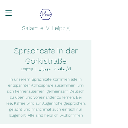
Salam e. V. Leipzig
Sprachcafe in der
Gorkistraße
الأربعاء، ٠٤ حزيران
  |  
Leipzig
In unserem Sprachcafé kommen alle in
entspannter Atmosphäre zusammen, um
sich kennenzulernen, gemeinsam Deutsch
zu üben und voneinander zu lernen. Bei
Tee, Kaffee wird auf Augenhöhe gesprochen,
gelacht und manchmal auch einfach nur
zugehört. Alle sind herzlich willkommen!