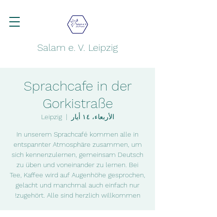
Salam e. V. Leipzig
Sprachcafe in der
Gorkistraße
الأربعاء، ١٤ أيار
  |  
Leipzig
In unserem Sprachcafé kommen alle in
entspannter Atmosphäre zusammen, um
sich kennenzulernen, gemeinsam Deutsch
zu üben und voneinander zu lernen. Bei
Tee, Kaffee wird auf Augenhöhe gesprochen,
gelacht und manchmal auch einfach nur
zugehört. Alle sind herzlich willkommen!