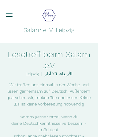
Salam e. V. Leipzig
Lesetreff beim Salam
e.V.
الأربعاء، ٢٦ آذار
  |  
Leipzig
Wir treffen uns einmal in der Woche und
lesen gemeinsam auf Deutsch. Außerdem
quatschen wir, trinken Tee und essen Kekse.
- deine Deutschkenntnisse verbessern
- schon lange mehr lesen möchtest