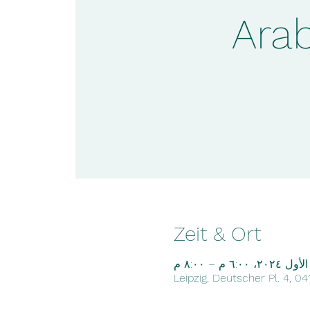
Ara
Zeit & Ort
Leipzig, Deutscher Pl. 4, 0